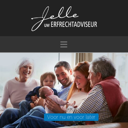
Navigation
Voor nu en voor later